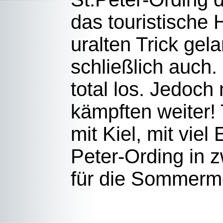
das touristische 
uralten Trick gel
schließlich auch.
total los. Jedoch
kämpften weiter! 
mit Kiel, mit vie
Peter-Ording in 
für die 