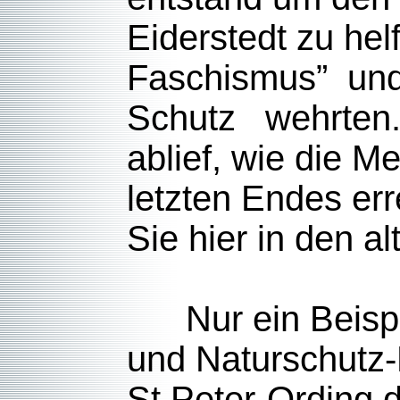
Eiderstedt zu hel
Faschismus” und
Schutz wehrten. 
ablief, wie die 
letzten Endes er
Sie hier i
Nur ein Beispiel
und Naturschutz-P
St.Peter-Ording 