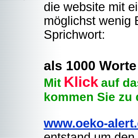
die website mit e
möglichst wenig 
Sprichwort:
als 1000 Worte
Klick
Mit
auf da
kommen Sie zu 
www.oeko-alert
entstand um den 