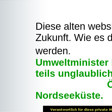
Diese alten websi
Zukunft. Wie es 
werden
Umweltminister 
teils un
Öko-Gesch
Nordseeküste.