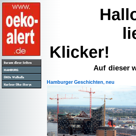
Hallo 
liebe Kl
Klicker!
Auf
dieser w
Hamburger Geschichten, neu